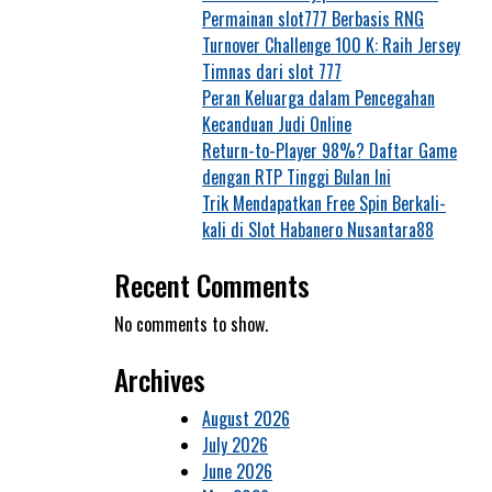
Permainan slot777 Berbasis RNG
Turnover Challenge 100 K: Raih Jersey
Timnas dari slot 777
Peran Keluarga dalam Pencegahan
Kecanduan Judi Online
Return-to-Player 98%? Daftar Game
dengan RTP Tinggi Bulan Ini
Trik Mendapatkan Free Spin Berkali-
kali di Slot Habanero Nusantara88
Recent Comments
No comments to show.
Archives
August 2026
July 2026
June 2026