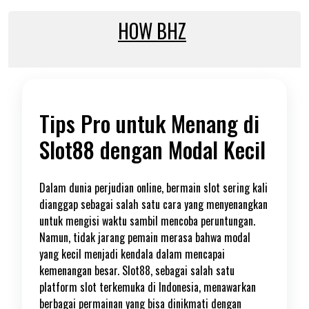
Skip
to
HOW BHZ
content
Tips Pro untuk Menang di
Slot88 dengan Modal Kecil
Dalam dunia perjudian online, bermain slot sering kali
dianggap sebagai salah satu cara yang menyenangkan
untuk mengisi waktu sambil mencoba peruntungan.
Namun, tidak jarang pemain merasa bahwa modal
yang kecil menjadi kendala dalam mencapai
kemenangan besar. Slot88, sebagai salah satu
platform slot terkemuka di Indonesia, menawarkan
berbagai permainan yang bisa dinikmati dengan