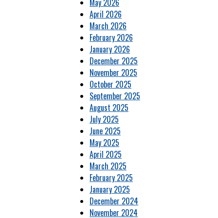
May 2026
April 2026
March 2026
February 2026
January 2026
December 2025
November 2025
October 2025
September 2025
August 2025
July 2025
June 2025
May 2025
April 2025
March 2025
February 2025
January 2025
December 2024
November 2024