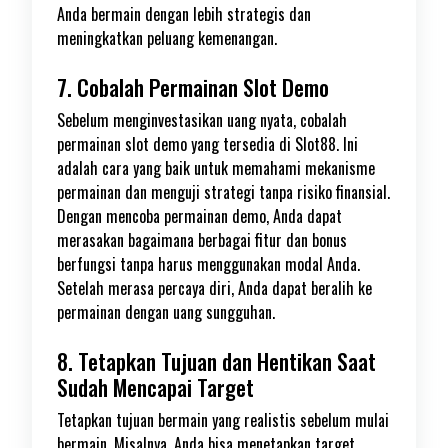
Anda bermain dengan lebih strategis dan
meningkatkan peluang kemenangan.
7. Cobalah Permainan Slot Demo
Sebelum menginvestasikan uang nyata, cobalah
permainan slot demo yang tersedia di Slot88. Ini
adalah cara yang baik untuk memahami mekanisme
permainan dan menguji strategi tanpa risiko finansial.
Dengan mencoba permainan demo, Anda dapat
merasakan bagaimana berbagai fitur dan bonus
berfungsi tanpa harus menggunakan modal Anda.
Setelah merasa percaya diri, Anda dapat beralih ke
permainan dengan uang sungguhan.
8. Tetapkan Tujuan dan Hentikan Saat
Sudah Mencapai Target
Tetapkan tujuan bermain yang realistis sebelum mulai
bermain. Misalnya, Anda bisa menetapkan target