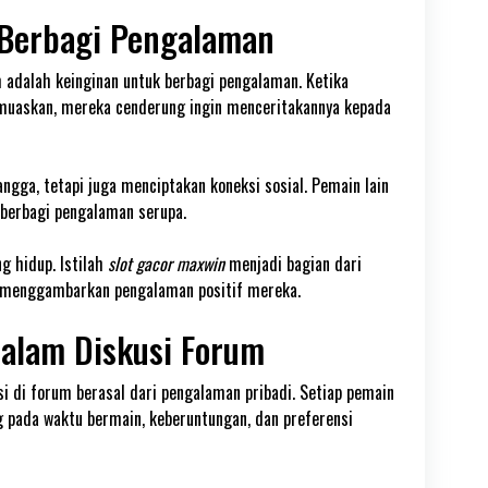
Berbagi Pengalaman
 adalah keinginan untuk berbagi pengalaman. Ketika
uaskan, mereka cenderung ingin menceritakannya kepada
ngga, tetapi juga menciptakan koneksi sosial. Pemain lain
berbagi pengalaman serupa.
g hidup. Istilah
slot gacor maxwin
menjadi bagian dari
 menggambarkan pengalaman positif mereka.
dalam Diskusi Forum
i di forum berasal dari pengalaman pribadi. Setiap pemain
 pada waktu bermain, keberuntungan, dan preferensi