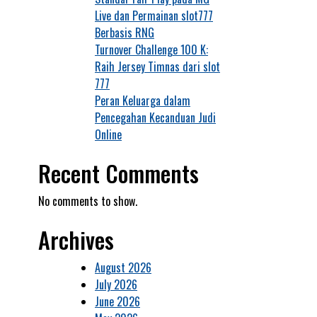
Live dan Permainan slot777
Berbasis RNG
Turnover Challenge 100 K:
Raih Jersey Timnas dari slot
777
Peran Keluarga dalam
Pencegahan Kecanduan Judi
Online
Recent Comments
No comments to show.
Archives
August 2026
July 2026
June 2026