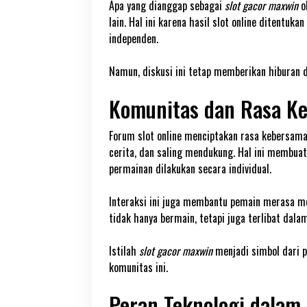
Apa yang dianggap sebagai
slot gacor maxwin
o
lain. Hal ini karena hasil slot online ditentuk
independen.
Namun, diskusi ini tetap memberikan hiburan d
Komunitas dan Rasa K
Forum slot online menciptakan rasa kebersama
cerita, dan saling mendukung. Hal ini membuat
permainan dilakukan secara individual.
Interaksi ini juga membantu pemain merasa me
tidak hanya bermain, tetapi juga terlibat dal
Istilah
slot gacor maxwin
menjadi simbol dari p
komunitas ini.
Peran Teknologi dala