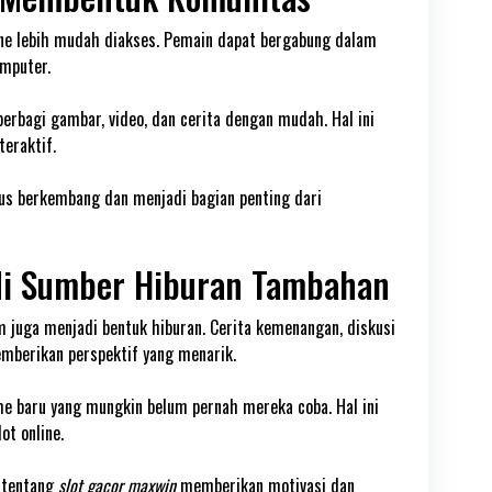
ne lebih mudah diakses. Pemain dapat bergabung dalam
omputer.
bagi gambar, video, dan cerita dengan mudah. Hal ini
eraktif.
erus berkembang dan menjadi bagian penting dari
i Sumber Hiburan Tambahan
m juga menjadi bentuk hiburan. Cerita kemenangan, diskusi
emberikan perspektif yang menarik.
baru yang mungkin belum pernah mereka coba. Hal ini
ot online.
 tentang
slot gacor maxwin
memberikan motivasi dan