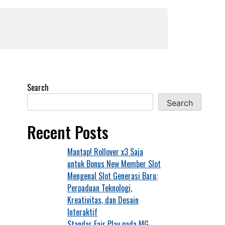
Search
Search
Recent Posts
Mantap! Rollover x3 Saja
untuk Bonus New Member Slot
Mengenal Slot Generasi Baru:
Perpaduan Teknologi,
Kreativitas, dan Desain
Interaktif
Standar Fair Play pada MG