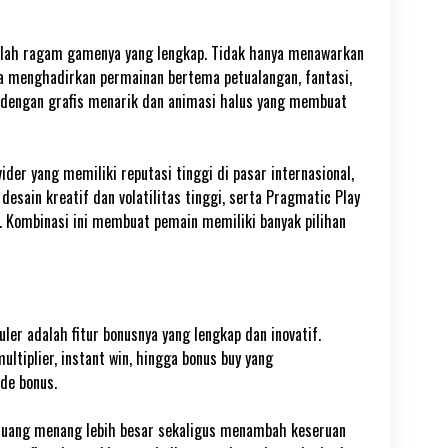
lah ragam gamenya yang lengkap. Tidak hanya menawarkan
ga menghadirkan permainan bertema petualangan, fantasi,
 dengan grafis menarik dan animasi halus yang membuat
ider yang memiliki reputasi tinggi di pasar internasional,
esain kreatif dan volatilitas tinggi, serta Pragmatic Play
. Kombinasi ini membuat pemain memiliki banyak pilihan
ler adalah fitur bonusnya yang lengkap dan inovatif.
tiplier, instant win, hingga bonus buy yang
de bonus.
peluang menang lebih besar sekaligus menambah keseruan