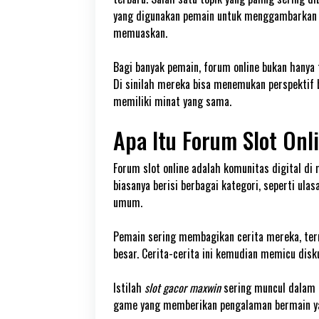
yang digunakan pemain untuk menggambarkan 
memuaskan.
Bagi banyak pemain, forum online bukan hanya 
Di sinilah mereka bisa menemukan perspektif
memiliki minat yang sama.
Apa Itu Forum Slot Onl
Forum slot online adalah komunitas digital di
biasanya berisi berbagai kategori, seperti ula
umum.
Pemain sering membagikan cerita mereka, t
besar. Cerita-cerita ini kemudian memicu disk
Istilah
slot gacor maxwin
sering muncul dalam 
game yang memberikan pengalaman bermain y