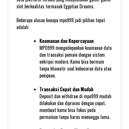
slot berkualitas termasuk Egyptian Dreams.
Beberapa alasan kenapa mpo999 jadi pilihan tepat
adalah:
Keamanan dan Kepercayaan
MPO999 mengedepankan keamanan data
dan transaksi pemain dengan sistem
enkripsi modern. Kamu bisa bermain
tanpa khawatir soal kebocoran data atau
penipuan.
Transaksi Cepat dan Mudah
Deposit dan withdraw di mpo999 mudah
dilakukan dan diproses dengan cepat,
membuat kamu bisa fokus pada
permainan tanpa harus menunggu lama.