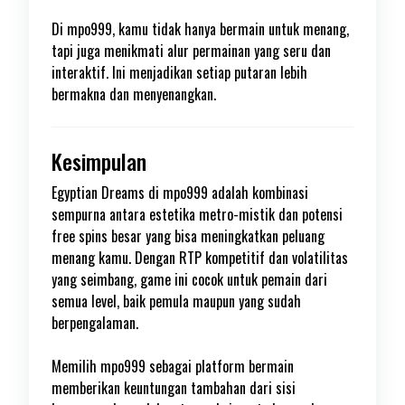
Di mpo999, kamu tidak hanya bermain untuk menang,
tapi juga menikmati alur permainan yang seru dan
interaktif. Ini menjadikan setiap putaran lebih
bermakna dan menyenangkan.
Kesimpulan
Egyptian Dreams di mpo999 adalah kombinasi
sempurna antara estetika metro-mistik dan potensi
free spins besar yang bisa meningkatkan peluang
menang kamu. Dengan RTP kompetitif dan volatilitas
yang seimbang, game ini cocok untuk pemain dari
semua level, baik pemula maupun yang sudah
berpengalaman.
Memilih mpo999 sebagai platform bermain
memberikan keuntungan tambahan dari sisi