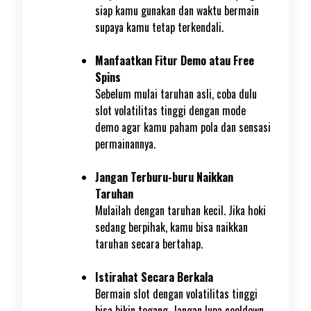
siap kamu gunakan dan waktu bermain
supaya kamu tetap terkendali.
Manfaatkan Fitur Demo atau Free
Spins
Sebelum mulai taruhan asli, coba dulu
slot volatilitas tinggi dengan mode
demo agar kamu paham pola dan sensasi
permainannya.
Jangan Terburu-buru Naikkan
Taruhan
Mulailah dengan taruhan kecil. Jika hoki
sedang berpihak, kamu bisa naikkan
taruhan secara bertahap.
Istirahat Secara Berkala
Bermain slot dengan volatilitas tinggi
bisa bikin tegang. Jangan lupa cooldown