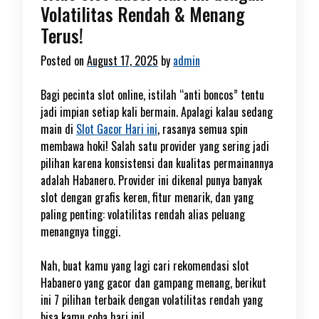
Volatilitas Rendah & Menang
Terus!
Posted on
August 17, 2025
by
admin
Bagi pecinta slot online, istilah “anti boncos” tentu
jadi impian setiap kali bermain. Apalagi kalau sedang
main di
Slot Gacor Hari ini
, rasanya semua spin
membawa hoki! Salah satu provider yang sering jadi
pilihan karena konsistensi dan kualitas permainannya
adalah Habanero. Provider ini dikenal punya banyak
slot dengan grafis keren, fitur menarik, dan yang
paling penting: volatilitas rendah alias peluang
menangnya tinggi.
Nah, buat kamu yang lagi cari rekomendasi slot
Habanero yang gacor dan gampang menang, berikut
ini 7 pilihan terbaik dengan volatilitas rendah yang
bisa kamu coba hari ini!