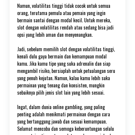
Namun, volatilitas tinggi tidak cocok untuk semua
orang, terutama pemula atau pemain yang ingin
bermain santai dengan modal kecil. Untuk mereka,
slot dengan volatilitas rendah atau sedang bisa jadi
opsi yang lebih aman dan menyenangkan.
Jadi, sebelum memilih slot dengan volatilitas tinggi,
kenali dulu gaya bermain dan kemampuan modal
kamu. Jika kamu tipe yang suka adrenalin dan siap
mengambil risiko, bersiaplah untuk petualangan seru
yang penuh kejutan. Namun, kalau kamu lebih suka
permainan yang tenang dan konsisten, mungkin
sebaiknya pilih jenis slot lain yang lebih sesuai.
Ingat, dalam dunia online gambling, yang paling
penting adalah menikmati permainan dengan cara
yang bertanggung jawab dan sesuai kemampuan.
Selamat mencoba dan semoga keberuntungan selalu