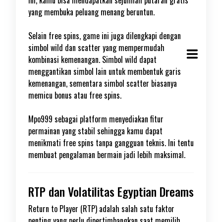
yang membuka peluang menang beruntun.
Selain free spins, game ini juga dilengkapi dengan
simbol wild dan scatter yang mempermudah
kombinasi kemenangan. Simbol wild dapat
menggantikan simbol lain untuk membentuk garis
kemenangan, sementara simbol scatter biasanya
memicu bonus atau free spins.
Mpo999 sebagai platform menyediakan fitur
permainan yang stabil sehingga kamu dapat
menikmati free spins tanpa gangguan teknis. Ini tentu
membuat pengalaman bermain jadi lebih maksimal.
RTP dan Volatilitas Egyptian Dreams
Return to Player (RTP) adalah salah satu faktor
penting yang perlu dipertimbangkan saat memilih