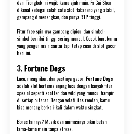
dari Tiongkok ini wajib kamu ajak main. Fa Cai Shen
dikenal sebagai salah satu slot Habanero yang stabil,
gampang dimenangkan, dan punya RTP tinggi.
Fitur free spin-nya gampang dipicu, dan simbol-
simbol bernilai tinggi sering muncul. Cocok buat kamu
yang pengen main santai tapi tetap cuan di slot gacor
hari ini.
3.
Fortune Dogs
Lucu, menghibur, dan pastinya gacor!
Fortune Dogs
adalah slot bertema anjing lucu dengan banyak fitur
spesial seperti scatter dan wild yang muncul hampir
di setiap putaran. Dengan volatilitas rendah, kamu
bisa menang berkali-kali dalam waktu singkat.
Bonus lainnya? Musik dan animasinya bikin betah
lama-lama main tanpa stress.