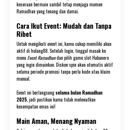
keseruan bermain sambil tetap menjaga momen
Ramadhan yang tenang dan damai.
Cara Ikut Event: Mudah dan Tanpa
Ribet
Untuk mengikuti event ini, kamu cukup memiliki akun
aktif di holang88. Setelah login, tinggal masuk ke
menu
Event Ramadhan
dan pilih game slot Habanero
yang ingin dimainkan. Diskon spin akan otomatis aktif
selama periode promosi tanpa perlu kode atau klaim
manual.
Event ini berlangsung
selama bulan Ramadhan
2025
, jadi pastikan kamu tidak melewatkan
kesempatan emas ini!
Main Aman, Menang Nyaman