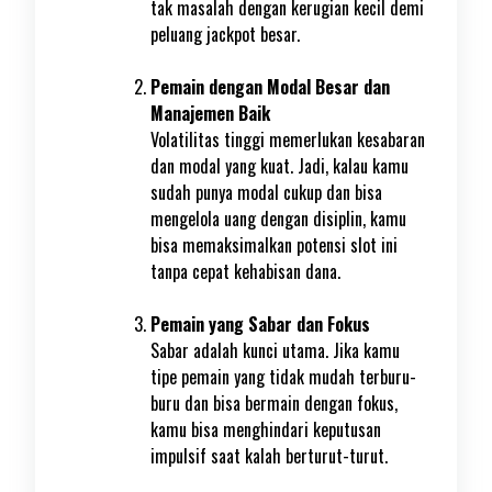
tak masalah dengan kerugian kecil demi
peluang jackpot besar.
Pemain dengan Modal Besar dan
Manajemen Baik
Volatilitas tinggi memerlukan kesabaran
dan modal yang kuat. Jadi, kalau kamu
sudah punya modal cukup dan bisa
mengelola uang dengan disiplin, kamu
bisa memaksimalkan potensi slot ini
tanpa cepat kehabisan dana.
Pemain yang Sabar dan Fokus
Sabar adalah kunci utama. Jika kamu
tipe pemain yang tidak mudah terburu-
buru dan bisa bermain dengan fokus,
kamu bisa menghindari keputusan
impulsif saat kalah berturut-turut.