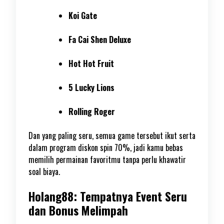
Koi Gate
Fa Cai Shen Deluxe
Hot Hot Fruit
5 Lucky Lions
Rolling Roger
Dan yang paling seru, semua game tersebut ikut serta
dalam program diskon spin 70%, jadi kamu bebas
memilih permainan favoritmu tanpa perlu khawatir
soal biaya.
Holang88: Tempatnya Event Seru
dan Bonus Melimpah