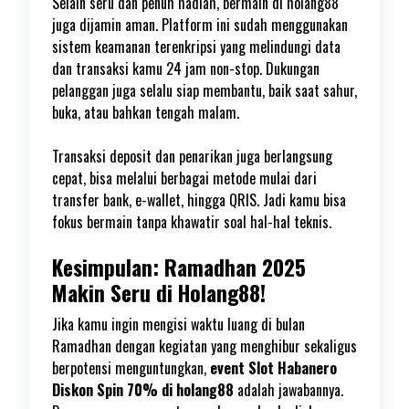
Selain seru dan penuh hadiah, bermain di holang88
juga dijamin aman. Platform ini sudah menggunakan
sistem keamanan terenkripsi yang melindungi data
dan transaksi kamu 24 jam non-stop. Dukungan
pelanggan juga selalu siap membantu, baik saat sahur,
buka, atau bahkan tengah malam.
Transaksi deposit dan penarikan juga berlangsung
cepat, bisa melalui berbagai metode mulai dari
transfer bank, e-wallet, hingga QRIS. Jadi kamu bisa
fokus bermain tanpa khawatir soal hal-hal teknis.
Kesimpulan: Ramadhan 2025
Makin Seru di Holang88!
Jika kamu ingin mengisi waktu luang di bulan
Ramadhan dengan kegiatan yang menghibur sekaligus
berpotensi menguntungkan,
event Slot Habanero
Diskon Spin 70% di holang88
adalah jawabannya.