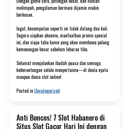
Dengan game seru, potongan besar, dan hadiah
melimpah, pengalaman bermain dijamin makin
berkesan.
Ingat, kesempatan seperti ini tidak datang dua kali.
Segera siapkan akunmu, manfaatkan promo spesial
ini, dan siapa tahu kamu yang akan membawa pulang
kemenangan besar sebelum lebaran tiba.
Selamat menjalankan ibadah puasa dan semoga
keberuntungan selalu menyertaimu—di dunia nyata
maupun dunia slot online!
Posted in
Uncategorized
Anti Boncos! 7 Slot Habanero di
Situs Slot Gacor Hari Ini dengan