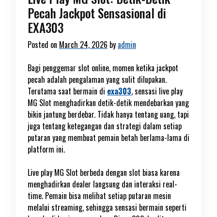
Pecah Jackpot Sensasional di
EXA303
Posted on
March 24, 2026
by
admin
Bagi penggemar slot online, momen ketika jackpot
pecah adalah pengalaman yang sulit dilupakan.
Terutama saat bermain di
exa303
, sensasi live play
MG Slot menghadirkan detik-detik mendebarkan yang
bikin jantung berdebar. Tidak hanya tentang uang, tapi
juga tentang ketegangan dan strategi dalam setiap
putaran yang membuat pemain betah berlama-lama di
platform ini.
Live play MG Slot berbeda dengan slot biasa karena
menghadirkan dealer langsung dan interaksi real-
time. Pemain bisa melihat setiap putaran mesin
melalui streaming, sehingga sensasi bermain seperti