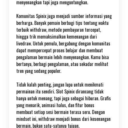
menyenangkan tapi juga menguntungkan.
Komunitas Spinix juga menjadi sumber informasi yang
berharga. Banyak pemain berbagi tips tentang waktu
terbaik withdraw, metode pembayaran tercepat,
hingga trik memaksimalkan kemenangan dari
livedraw. Untuk pemula, bergabung dengan komunitas
dapat mempercepat proses belajar dan membuat
pengalaman bermain lebih menyenangkan. Kamu bisa
bertanya, berbagi pengalaman, atau sekadar melihat
tren yang sedang populer.
Tidak kalah penting, jangan lupa untuk menikmati
permainan itu sendiri. Slot Spinix dirancang tidak
hanya untuk menang, tapi juga sebagai hiburan. Grafis
yang menarik, animasi halus, dan fitur bonus
membuat setiap sesi bermain terasa seru. Dengan
mindset ini, withdraw menjadi bonus dari kesenangan
bermain, bukan satu-satunya tujuan.