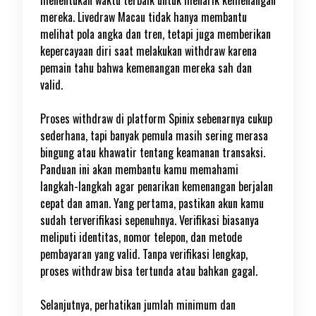
mereka. Livedraw Macau tidak hanya membantu
melihat pola angka dan tren, tetapi juga memberikan
kepercayaan diri saat melakukan withdraw karena
pemain tahu bahwa kemenangan mereka sah dan
valid.
Proses withdraw di platform Spinix sebenarnya cukup
sederhana, tapi banyak pemula masih sering merasa
bingung atau khawatir tentang keamanan transaksi.
Panduan ini akan membantu kamu memahami
langkah-langkah agar penarikan kemenangan berjalan
cepat dan aman. Yang pertama, pastikan akun kamu
sudah terverifikasi sepenuhnya. Verifikasi biasanya
meliputi identitas, nomor telepon, dan metode
pembayaran yang valid. Tanpa verifikasi lengkap,
proses withdraw bisa tertunda atau bahkan gagal.
Selanjutnya, perhatikan jumlah minimum dan