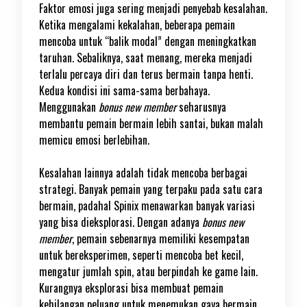
Faktor emosi juga sering menjadi penyebab kesalahan.
Ketika mengalami kekalahan, beberapa pemain
mencoba untuk “balik modal” dengan meningkatkan
taruhan. Sebaliknya, saat menang, mereka menjadi
terlalu percaya diri dan terus bermain tanpa henti.
Kedua kondisi ini sama-sama berbahaya.
Menggunakan
bonus new member
seharusnya
membantu pemain bermain lebih santai, bukan malah
memicu emosi berlebihan.
Kesalahan lainnya adalah tidak mencoba berbagai
strategi. Banyak pemain yang terpaku pada satu cara
bermain, padahal Spinix menawarkan banyak variasi
yang bisa dieksplorasi. Dengan adanya
bonus new
member
, pemain sebenarnya memiliki kesempatan
untuk bereksperimen, seperti mencoba bet kecil,
mengatur jumlah spin, atau berpindah ke game lain.
Kurangnya eksplorasi bisa membuat pemain
kehilangan peluang untuk menemukan gaya bermain