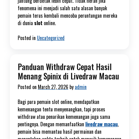
jantung berdetak lebih cepat. Tidak heran jika
fenomena ini menjadi salah satu alasan banyak
pemain terus kembali mencoba peruntungan mereka
di dunia
slot
online.
Posted in
Uncategorized
Panduan Withdraw Cepat Hasil
Menang Spinix di Livedraw Macau
Posted on
March 27, 2026
by
admin
Bagi para pemain slot online, mendapatkan
kemenangan tentu menyenangkan, tapi proses
withdraw atau penarikan kemenangan juga sama
pentingnya. Dengan memanfaatkan
livedraw macau
,
pemain bisa memantau hasil permainan dan
menentukan waktu terbaik untuk menarik kemenangan