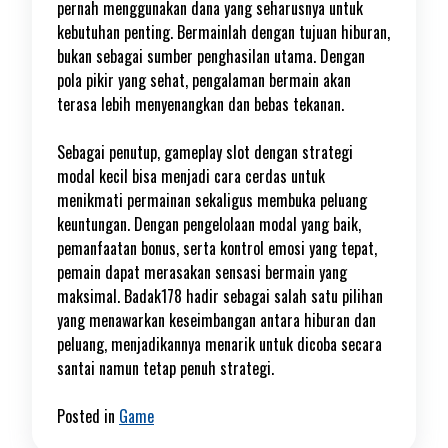
pernah menggunakan dana yang seharusnya untuk
kebutuhan penting. Bermainlah dengan tujuan hiburan,
bukan sebagai sumber penghasilan utama. Dengan
pola pikir yang sehat, pengalaman bermain akan
terasa lebih menyenangkan dan bebas tekanan.
Sebagai penutup, gameplay slot dengan strategi
modal kecil bisa menjadi cara cerdas untuk
menikmati permainan sekaligus membuka peluang
keuntungan. Dengan pengelolaan modal yang baik,
pemanfaatan bonus, serta kontrol emosi yang tepat,
pemain dapat merasakan sensasi bermain yang
maksimal. Badak178 hadir sebagai salah satu pilihan
yang menawarkan keseimbangan antara hiburan dan
peluang, menjadikannya menarik untuk dicoba secara
santai namun tetap penuh strategi.
Posted in
Game