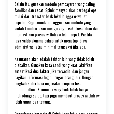
Selain itu, gunakan metode pembayaran yang paling
familiar dan cepat. Spinix menyediakan berbagai opsi,
mulai dari transfer bank lokal hingga e-wallet
populer. Bagi pemula, menggunakan metode yang
sudah familiar akan mengurangi risiko kesalahan dan
memastikan proses withdraw lebih cepat. Pastikan
juga saldo akunmu cukup untuk menutupi biaya
administrasi atau minimal transaksi jika ada.
Keamanan akun adalah faktor lain yang tidak boleh
diabaikan. Gunakan kata sandi yang kuat, aktifkan
autentikasi dua faktor jika tersedia, dan jangan
bagikan informasi login dengan orang lain. Dengan
langkah sederhana ini, risiko penipuan bisa
diminimalkan. Keamanan yang baik tidak hanya
melindungi saldo, tapi juga membuat proses withdraw
lebih aman dan tenang.
Pengalaman bermain di Spinix juga lebih seru dengan