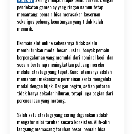
pendekatan gameplay yang ringan namun tetap
menantang, pemain bisa merasakan keseruan
sekaligus peluang keuntungan yang tidak kalah
menarik.
Bermain slot online sebenarnya tidak selalu
membutuhkan modal besar. Justru, banyak pemain
berpengalaman yang memulai dari nominal kecil dan
secara bertahap meningkatkan peluang mereka
melalui strategi yang tepat. Kunci utamanya adalah
memahami mekanisme permainan serta mengelola
modal dengan bijak. Dengan begitu, setiap putaran
tidak hanya sekadar hiburan, tetapi juga bagian dari
perencanaan yang matang.
Salah satu strategi yang sering digunakan adalah
mengatur nilai taruhan secara konsisten. Alih-alih
langsung memasang taruhan besar, pemain bisa