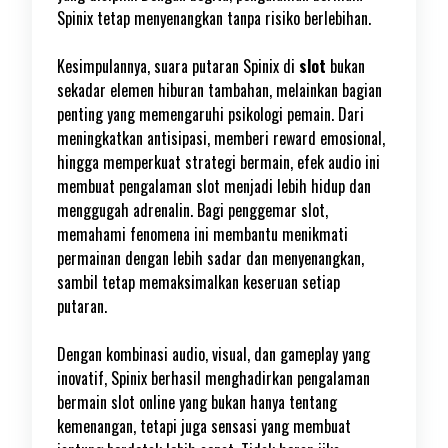
Spinix tetap menyenangkan tanpa risiko berlebihan.
Kesimpulannya, suara putaran Spinix di
slot
bukan
sekadar elemen hiburan tambahan, melainkan bagian
penting yang memengaruhi psikologi pemain. Dari
meningkatkan antisipasi, memberi reward emosional,
hingga memperkuat strategi bermain, efek audio ini
membuat pengalaman slot menjadi lebih hidup dan
menggugah adrenalin. Bagi penggemar slot,
memahami fenomena ini membantu menikmati
permainan dengan lebih sadar dan menyenangkan,
sambil tetap memaksimalkan keseruan setiap
putaran.
Dengan kombinasi audio, visual, dan gameplay yang
inovatif, Spinix berhasil menghadirkan pengalaman
bermain slot online yang bukan hanya tentang
kemenangan, tetapi juga sensasi yang membuat