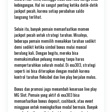
kebingungan. Hal ini sangat penting ketika detik-detik
jackpot pecah, karena setiap perubahan saldo
langsung terlihat.
Selain itu, banyak pemain memanfaatkan momen
jackpot pecah untuk strategi taruhan. Misalnya,
beberapa pemain memilih menaikkan taruhan sedikit
demi sedikit ketika simbol bonus mulai muncul
berulang kali. Dengan begitu, mereka bisa
memaksimalkan peluang menang tanpa harus
mempertaruhkan seluruh modal. Di exa303, strategi
seperti ini bisa diterapkan dengan mudah karena
kontrol taruhan fleksibel dan live play berjalan mulus.
Bonus dan promosi juga menambah keseruan live play
MG Slot. Pemain yang aktif di exa303 bisa
memanfaatkan bonus deposit, cashback, atau event
mingguan untuk meningkatkan modal bermain. Banyak