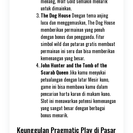
menang, Wolf Gold semakin menarik
untuk dimainkan.
The Dog House
Dengan tema anjing
lucu dan menggemaskan, The Dog House
memberikan permainan yang penuh
dengan bonus dan pengganda. Fitur
simbol wild dan putaran gratis membuat
permainan ini seru dan bisa memberikan
kemenangan yang besar.
John Hunter and the Tomb of the
Scarab Queen
Jika kamu menyukai
petualangan dengan latar Mesir kuno,
game ini bisa membawa kamu dalam
pencarian harta karun di makam kuno.
Slot ini menawarkan potensi kemenangan
yang sangat besar dengan berbagai
bonus menarik.
Keunggulan Pragmatic Play di Pasar