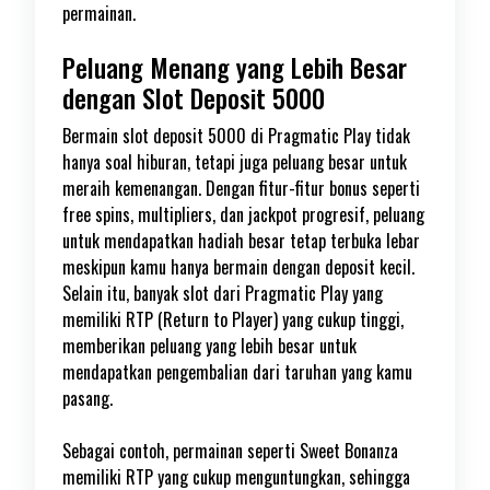
permainan.
Peluang Menang yang Lebih Besar
dengan Slot Deposit 5000
Bermain slot deposit 5000 di Pragmatic Play tidak
hanya soal hiburan, tetapi juga peluang besar untuk
meraih kemenangan. Dengan fitur-fitur bonus seperti
free spins, multipliers, dan jackpot progresif, peluang
untuk mendapatkan hadiah besar tetap terbuka lebar
meskipun kamu hanya bermain dengan deposit kecil.
Selain itu, banyak slot dari Pragmatic Play yang
memiliki RTP (Return to Player) yang cukup tinggi,
memberikan peluang yang lebih besar untuk
mendapatkan pengembalian dari taruhan yang kamu
pasang.
Sebagai contoh, permainan seperti Sweet Bonanza
memiliki RTP yang cukup menguntungkan, sehingga