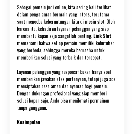
Sebagai pemain judi online, kita sering kali terlibat
dalam pengalaman bermain yang intens, terutama
saat mencoba keberuntungan kita di mesin slot. Oleh
karena itu, kehadiran layanan pelanggan yang siap
membantu kapan saja sangatlah penting.
Link Slot
memahami bahwa setiap pemain memiliki kebutuhan
yang berbeda, sehingga mereka berusaha untuk
memberikan solusi yang terbaik dan tercepat.
Layanan pelanggan yang responsif bukan hanya soal
memberikan jawaban atas pertanyaan, tetapi juga soal
menciptakan rasa aman dan nyaman bagi pemain.
Dengan dukungan profesional yang siap memberi
solusi kapan saja, Anda bisa menikmati permainan
tanpa gangguan.
Kesimpulan