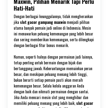
Maxwin, Pilihan Menarik Tapi Perlu
Hati-Hati
Dengan berbagai keunggulannya, tidak mengherankan
jika
slot gacor gampang maxwin
menjadi pilihan
utama banyak pemain judi online di Indonesia. Mesin
ini menawarkan peluang kemenangan yang lebih besar
dan sering memberikan kemenangan, serta dilengkapi
dengan berbagai fitur bonus menarik.
Namun, seperti halnya dengan permainan judi lainnya,
tetap penting untuk bermain dengan bijak dan
bertanggung jawab. Keberuntungan memainkan peran
besar, dan meskipun peluang menang lebih tinggi,
bukan berarti setiap pemain pasti akan meraih
kemenangan besar. Selalu kelola anggaran Anda
dengan baik dan nikmati permainan dengan santai.
Jika Anda mencari mesin slot yang menghibur dan
memiliki peluang menang yang lebih baik,
slot gacor