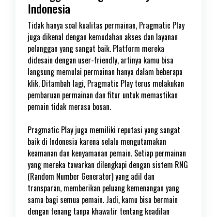
Indonesia
Tidak hanya soal kualitas permainan, Pragmatic Play
juga dikenal dengan kemudahan akses dan layanan
pelanggan yang sangat baik. Platform mereka
didesain dengan user-friendly, artinya kamu bisa
langsung memulai permainan hanya dalam beberapa
klik. Ditambah lagi, Pragmatic Play terus melakukan
pembaruan permainan dan fitur untuk memastikan
pemain tidak merasa bosan.
Pragmatic Play juga memiliki reputasi yang sangat
baik di Indonesia karena selalu mengutamakan
keamanan dan kenyamanan pemain. Setiap permainan
yang mereka tawarkan dilengkapi dengan sistem RNG
(Random Number Generator) yang adil dan
transparan, memberikan peluang kemenangan yang
sama bagi semua pemain. Jadi, kamu bisa bermain
dengan tenang tanpa khawatir tentang keadilan