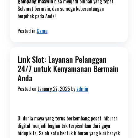
gampang maxwin
bisa menjadi pilihan yang tepat.
Selamat bermain, dan semoga keberuntungan
berpihak pada Anda!
Posted in
Game
Link Slot: Layanan Pelanggan
24/7 untuk Kenyamanan Bermain
Anda
Posted on
January 27, 2025
by
admin
Di dunia maya yang terus berkembang pesat, hiburan
digital menjadi bagian tak terpisahkan dari gaya
hidup kita. Salah satu bentuk hiburan yang kini banyak