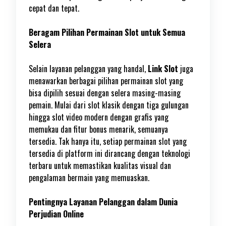
cepat dan tepat.
Beragam Pilihan Permainan Slot untuk Semua
Selera
Selain layanan pelanggan yang handal,
Link Slot
juga
menawarkan berbagai pilihan permainan slot yang
bisa dipilih sesuai dengan selera masing-masing
pemain. Mulai dari slot klasik dengan tiga gulungan
hingga slot video modern dengan grafis yang
memukau dan fitur bonus menarik, semuanya
tersedia. Tak hanya itu, setiap permainan slot yang
tersedia di platform ini dirancang dengan teknologi
terbaru untuk memastikan kualitas visual dan
pengalaman bermain yang memuaskan.
Pentingnya Layanan Pelanggan dalam Dunia
Perjudian Online