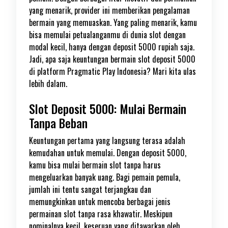
yang menarik, provider ini memberikan pengalaman
bermain yang memuaskan. Yang paling menarik, kamu
bisa memulai petualanganmu di dunia slot dengan
modal kecil, hanya dengan deposit 5000 rupiah saja.
Jadi, apa saja keuntungan bermain slot deposit 5000
di platform Pragmatic Play Indonesia? Mari kita ulas
lebih dalam.
Slot Deposit 5000: Mulai Bermain
Tanpa Beban
Keuntungan pertama yang langsung terasa adalah
kemudahan untuk memulai. Dengan deposit 5000,
kamu bisa mulai bermain slot tanpa harus
mengeluarkan banyak uang. Bagi pemain pemula,
jumlah ini tentu sangat terjangkau dan
memungkinkan untuk mencoba berbagai jenis
permainan slot tanpa rasa khawatir. Meskipun
nominalnya kecil, keseruan yang ditawarkan oleh