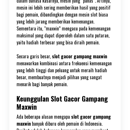
dalam bahasa kasarnya, mesin yang “panas”. Artinya,
mesin ini lebih sering memberikan hasil yang positif
bagi pemain, dibandingkan dengan mesin slot biasa
yang lebih jarang memberikan kemenangan.
Sementara itu, “maxwin” mengacu pada kemenangan
maksimal yang dapat diperoleh dalam satu putaran,
yaitu hadiah terbesar yang bisa diraih pemain.
Secara garis besar,
slot gacor gampang maxwin
menawarkan kombinasi antara frekuensi kemenangan
yang lebih tinggi dan peluang untuk meraih hadiah
besar, membuatnya menjadi pilihan yang sangat
menarik bagi banyak pemain.
Keunggulan Slot Gacor Gampang
Maxwin
Ada beberapa alasan mengapa
slot gacor gampang
maxwin
banyak diburu oleh pemain di Indonesia.