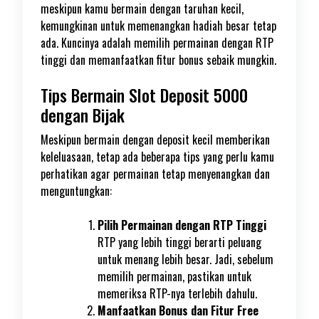
meskipun kamu bermain dengan taruhan kecil,
kemungkinan untuk memenangkan hadiah besar tetap
ada. Kuncinya adalah memilih permainan dengan RTP
tinggi dan memanfaatkan fitur bonus sebaik mungkin.
Tips Bermain Slot Deposit 5000
dengan Bijak
Meskipun bermain dengan deposit kecil memberikan
keleluasaan, tetap ada beberapa tips yang perlu kamu
perhatikan agar permainan tetap menyenangkan dan
menguntungkan:
Pilih Permainan dengan RTP Tinggi
RTP yang lebih tinggi berarti peluang
untuk menang lebih besar. Jadi, sebelum
memilih permainan, pastikan untuk
memeriksa RTP-nya terlebih dahulu.
Manfaatkan Bonus dan Fitur Free