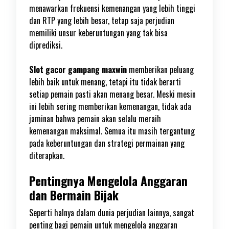
menawarkan frekuensi kemenangan yang lebih tinggi
dan RTP yang lebih besar, tetap saja perjudian
memiliki unsur keberuntungan yang tak bisa
diprediksi.
Slot gacor gampang maxwin
memberikan peluang
lebih baik untuk menang, tetapi itu tidak berarti
setiap pemain pasti akan menang besar. Meski mesin
ini lebih sering memberikan kemenangan, tidak ada
jaminan bahwa pemain akan selalu meraih
kemenangan maksimal. Semua itu masih tergantung
pada keberuntungan dan strategi permainan yang
diterapkan.
Pentingnya Mengelola Anggaran
dan Bermain Bijak
Seperti halnya dalam dunia perjudian lainnya, sangat
penting bagi pemain untuk mengelola anggaran