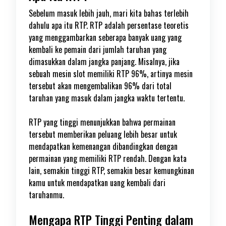
Sebelum masuk lebih jauh, mari kita bahas terlebih
dahulu apa itu RTP. RTP adalah persentase teoretis
yang menggambarkan seberapa banyak uang yang
kembali ke pemain dari jumlah taruhan yang
dimasukkan dalam jangka panjang. Misalnya, jika
sebuah mesin slot memiliki RTP 96%, artinya mesin
tersebut akan mengembalikan 96% dari total
taruhan yang masuk dalam jangka waktu tertentu.
RTP yang tinggi menunjukkan bahwa permainan
tersebut memberikan peluang lebih besar untuk
mendapatkan kemenangan dibandingkan dengan
permainan yang memiliki RTP rendah. Dengan kata
lain, semakin tinggi RTP, semakin besar kemungkinan
kamu untuk mendapatkan uang kembali dari
taruhanmu.
Mengapa RTP Tinggi Penting dalam