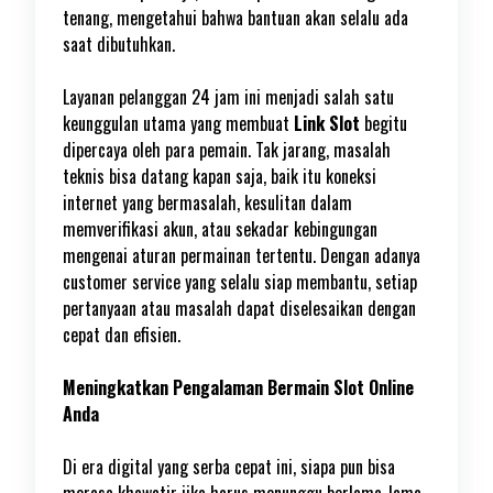
tenang, mengetahui bahwa bantuan akan selalu ada
saat dibutuhkan.
Layanan pelanggan 24 jam ini menjadi salah satu
keunggulan utama yang membuat
Link Slot
begitu
dipercaya oleh para pemain. Tak jarang, masalah
teknis bisa datang kapan saja, baik itu koneksi
internet yang bermasalah, kesulitan dalam
memverifikasi akun, atau sekadar kebingungan
mengenai aturan permainan tertentu. Dengan adanya
customer service yang selalu siap membantu, setiap
pertanyaan atau masalah dapat diselesaikan dengan
cepat dan efisien.
Meningkatkan Pengalaman Bermain Slot Online
Anda
Di era digital yang serba cepat ini, siapa pun bisa
merasa khawatir jika harus menunggu berlama-lama