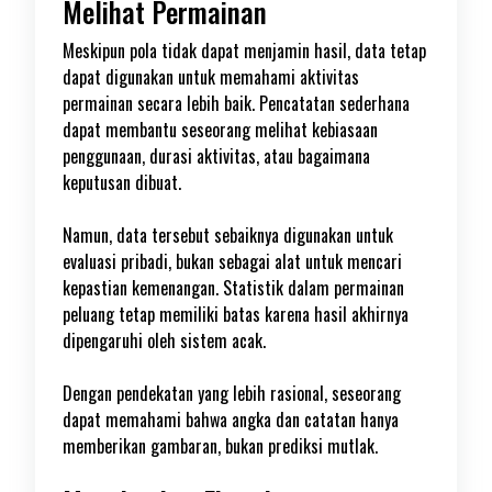
Melihat Permainan
Meskipun pola tidak dapat menjamin hasil, data tetap
dapat digunakan untuk memahami aktivitas
permainan secara lebih baik. Pencatatan sederhana
dapat membantu seseorang melihat kebiasaan
penggunaan, durasi aktivitas, atau bagaimana
keputusan dibuat.
Namun, data tersebut sebaiknya digunakan untuk
evaluasi pribadi, bukan sebagai alat untuk mencari
kepastian kemenangan. Statistik dalam permainan
peluang tetap memiliki batas karena hasil akhirnya
dipengaruhi oleh sistem acak.
Dengan pendekatan yang lebih rasional, seseorang
dapat memahami bahwa angka dan catatan hanya
memberikan gambaran, bukan prediksi mutlak.