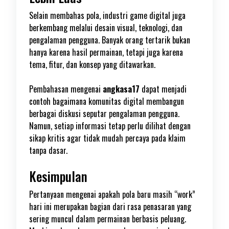
Selain membahas pola, industri game digital juga
berkembang melalui desain visual, teknologi, dan
pengalaman pengguna. Banyak orang tertarik bukan
hanya karena hasil permainan, tetapi juga karena
tema, fitur, dan konsep yang ditawarkan.
Pembahasan mengenai
angkasa17
dapat menjadi
contoh bagaimana komunitas digital membangun
berbagai diskusi seputar pengalaman pengguna.
Namun, setiap informasi tetap perlu dilihat dengan
sikap kritis agar tidak mudah percaya pada klaim
tanpa dasar.
Kesimpulan
Pertanyaan mengenai apakah pola baru masih “work”
hari ini merupakan bagian dari rasa penasaran yang
sering muncul dalam permainan berbasis peluang.