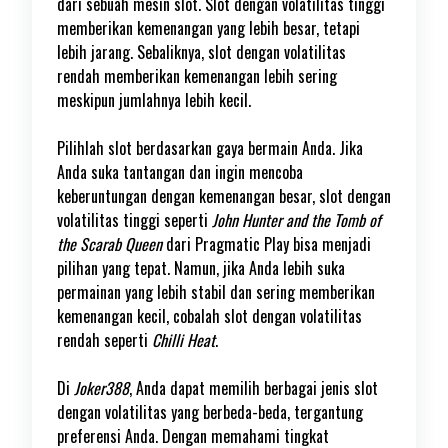
dari sebuah mesin slot. Slot dengan volatilitas tinggi
memberikan kemenangan yang lebih besar, tetapi
lebih jarang. Sebaliknya, slot dengan volatilitas
rendah memberikan kemenangan lebih sering
meskipun jumlahnya lebih kecil.
Pilihlah slot berdasarkan gaya bermain Anda. Jika
Anda suka tantangan dan ingin mencoba
keberuntungan dengan kemenangan besar, slot dengan
volatilitas tinggi seperti
John Hunter and the Tomb of
the Scarab Queen
dari Pragmatic Play bisa menjadi
pilihan yang tepat. Namun, jika Anda lebih suka
permainan yang lebih stabil dan sering memberikan
kemenangan kecil, cobalah slot dengan volatilitas
rendah seperti
Chilli Heat
.
Di
Joker388
, Anda dapat memilih berbagai jenis slot
dengan volatilitas yang berbeda-beda, tergantung
preferensi Anda. Dengan memahami tingkat