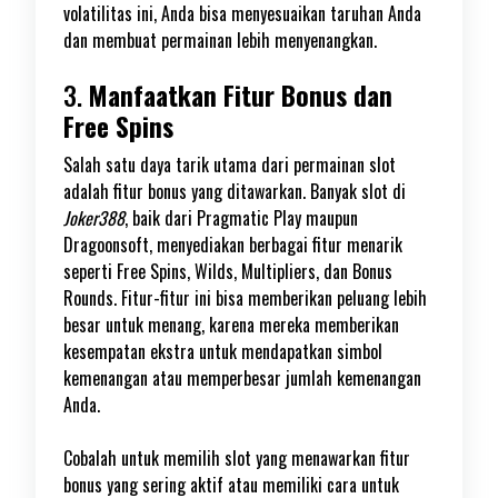
volatilitas ini, Anda bisa menyesuaikan taruhan Anda
dan membuat permainan lebih menyenangkan.
3.
Manfaatkan Fitur Bonus dan
Free Spins
Salah satu daya tarik utama dari permainan slot
adalah fitur bonus yang ditawarkan. Banyak slot di
Joker388
, baik dari Pragmatic Play maupun
Dragoonsoft, menyediakan berbagai fitur menarik
seperti Free Spins, Wilds, Multipliers, dan Bonus
Rounds. Fitur-fitur ini bisa memberikan peluang lebih
besar untuk menang, karena mereka memberikan
kesempatan ekstra untuk mendapatkan simbol
kemenangan atau memperbesar jumlah kemenangan
Anda.
Cobalah untuk memilih slot yang menawarkan fitur
bonus yang sering aktif atau memiliki cara untuk