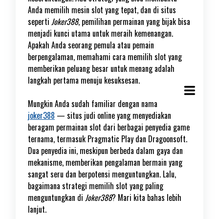
Anda memilih mesin slot yang tepat, dan di situs
seperti
Joker388
, pemilihan permainan yang bijak bisa
menjadi kunci utama untuk meraih kemenangan.
Apakah Anda seorang pemula atau pemain
berpengalaman, memahami cara memilih slot yang
memberikan peluang besar untuk menang adalah
langkah pertama menuju kesuksesan.
Mungkin Anda sudah familiar dengan nama
joker388
— situs judi online yang menyediakan
beragam permainan slot dari berbagai penyedia game
ternama, termasuk Pragmatic Play dan Dragoonsoft.
Dua penyedia ini, meskipun berbeda dalam gaya dan
mekanisme, memberikan pengalaman bermain yang
sangat seru dan berpotensi menguntungkan. Lalu,
bagaimana strategi memilih slot yang paling
menguntungkan di
Joker388
? Mari kita bahas lebih
lanjut.