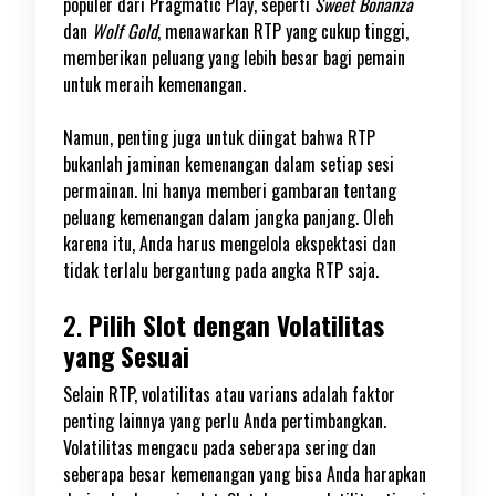
populer dari Pragmatic Play, seperti
Sweet Bonanza
dan
Wolf Gold
, menawarkan RTP yang cukup tinggi,
memberikan peluang yang lebih besar bagi pemain
untuk meraih kemenangan.
Namun, penting juga untuk diingat bahwa RTP
bukanlah jaminan kemenangan dalam setiap sesi
permainan. Ini hanya memberi gambaran tentang
peluang kemenangan dalam jangka panjang. Oleh
karena itu, Anda harus mengelola ekspektasi dan
tidak terlalu bergantung pada angka RTP saja.
2.
Pilih Slot dengan Volatilitas
yang Sesuai
Selain RTP, volatilitas atau varians adalah faktor
penting lainnya yang perlu Anda pertimbangkan.
Volatilitas mengacu pada seberapa sering dan
seberapa besar kemenangan yang bisa Anda harapkan