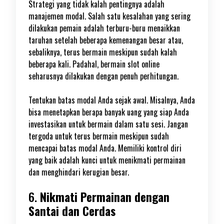
Strategi yang tidak kalah pentingnya adalah
manajemen modal. Salah satu kesalahan yang sering
dilakukan pemain adalah terburu-buru menaikkan
taruhan setelah beberapa kemenangan besar atau,
sebaliknya, terus bermain meskipun sudah kalah
beberapa kali. Padahal, bermain slot online
seharusnya dilakukan dengan penuh perhitungan.
Tentukan batas modal Anda sejak awal. Misalnya, Anda
bisa menetapkan berapa banyak uang yang siap Anda
investasikan untuk bermain dalam satu sesi. Jangan
tergoda untuk terus bermain meskipun sudah
mencapai batas modal Anda. Memiliki kontrol diri
yang baik adalah kunci untuk menikmati permainan
dan menghindari kerugian besar.
6.
Nikmati Permainan dengan
Santai dan Cerdas