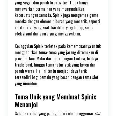
yang segar dan penuh kreativitas. Tidak hanya
menawarkan permainan yang mengandalkan
keberuntungan semata, Spinix juga mengemas game
mereka dengan elemen hiburan yang menarik, seperti
cerita latar yang kuat, karakter yang hidup, serta
efek visual dan suara yang mengasyikkan.
Keunggulan Spinix terletak pada kemampuannya untuk
menghadirkan tema-tema yang jarang ditemukan di
provider lain. Mulai dari petualangan fantasi, budaya
tradisional, hingga tema futuristik yang keren dan
penuh warna. Hal ini tentu menjadi daya tarik
tersendiri bagi pemain yang bosan dengan tema slot
yang monoton.
Tema Unik yang Membuat Spinix
Menonjol
Salah satu hal yang paling dicari oleh penggemar
slot