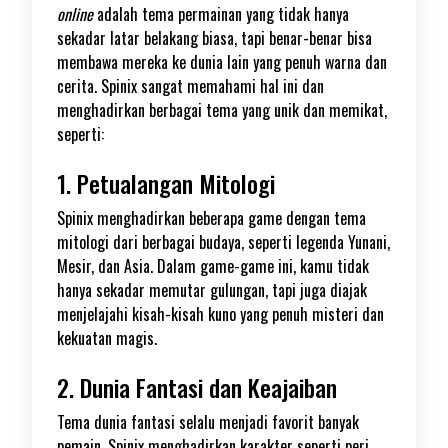
online
adalah tema permainan yang tidak hanya
sekadar latar belakang biasa, tapi benar-benar bisa
membawa mereka ke dunia lain yang penuh warna dan
cerita. Spinix sangat memahami hal ini dan
menghadirkan berbagai tema yang unik dan memikat,
seperti:
1. Petualangan Mitologi
Spinix menghadirkan beberapa game dengan tema
mitologi dari berbagai budaya, seperti legenda Yunani,
Mesir, dan Asia. Dalam game-game ini, kamu tidak
hanya sekadar memutar gulungan, tapi juga diajak
menjelajahi kisah-kisah kuno yang penuh misteri dan
kekuatan magis.
2. Dunia Fantasi dan Keajaiban
Tema dunia fantasi selalu menjadi favorit banyak
pemain. Spinix menghadirkan karakter seperti peri,