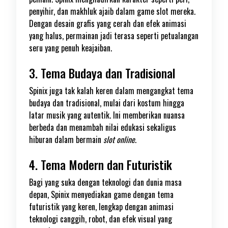
penyihir, dan makhluk ajaib dalam game slot mereka.
Dengan desain grafis yang cerah dan efek animasi
yang halus, permainan jadi terasa seperti petualangan
seru yang penuh keajaiban.
3. Tema Budaya dan Tradisional
Spinix juga tak kalah keren dalam mengangkat tema
budaya dan tradisional, mulai dari kostum hingga
latar musik yang autentik. Ini memberikan nuansa
berbeda dan menambah nilai edukasi sekaligus
hiburan dalam bermain
slot online
.
4. Tema Modern dan Futuristik
Bagi yang suka dengan teknologi dan dunia masa
depan, Spinix menyediakan game dengan tema
futuristik yang keren, lengkap dengan animasi
teknologi canggih, robot, dan efek visual yang