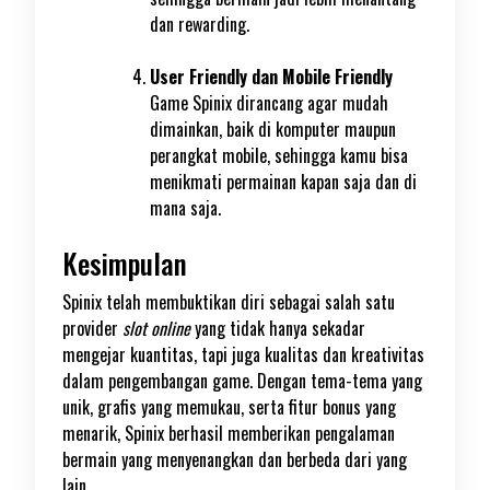
dan rewarding.
User Friendly dan Mobile Friendly
Game Spinix dirancang agar mudah
dimainkan, baik di komputer maupun
perangkat mobile, sehingga kamu bisa
menikmati permainan kapan saja dan di
mana saja.
Kesimpulan
Spinix telah membuktikan diri sebagai salah satu
provider
slot online
yang tidak hanya sekadar
mengejar kuantitas, tapi juga kualitas dan kreativitas
dalam pengembangan game. Dengan tema-tema yang
unik, grafis yang memukau, serta fitur bonus yang
menarik, Spinix berhasil memberikan pengalaman
bermain yang menyenangkan dan berbeda dari yang
lain.