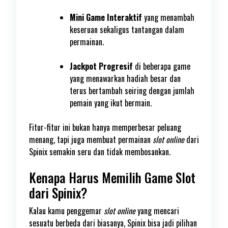
Mini Game Interaktif
yang menambah
keseruan sekaligus tantangan dalam
permainan.
Jackpot Progresif
di beberapa game
yang menawarkan hadiah besar dan
terus bertambah seiring dengan jumlah
pemain yang ikut bermain.
Fitur-fitur ini bukan hanya memperbesar peluang
menang, tapi juga membuat permainan
slot online
dari
Spinix semakin seru dan tidak membosankan.
Kenapa Harus Memilih Game Slot
dari Spinix?
Kalau kamu penggemar
slot online
yang mencari
sesuatu berbeda dari biasanya, Spinix bisa jadi pilihan