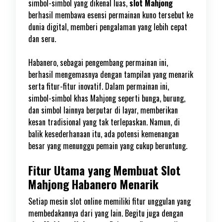
simbol-simbol yang dikenal luas,
slot Mahjong
berhasil membawa esensi permainan kuno tersebut ke
dunia digital, memberi pengalaman yang lebih cepat
dan seru.
Habanero, sebagai pengembang permainan ini,
berhasil mengemasnya dengan tampilan yang menarik
serta fitur-fitur inovatif. Dalam permainan ini,
simbol-simbol khas Mahjong seperti bunga, burung,
dan simbol lainnya berputar di layar, memberikan
kesan tradisional yang tak terlepaskan. Namun, di
balik kesederhanaan itu, ada potensi kemenangan
besar yang menunggu pemain yang cukup beruntung.
Fitur Utama yang Membuat Slot
Mahjong Habanero Menarik
Setiap mesin slot online memiliki fitur unggulan yang
membedakannya dari yang lain. Begitu juga dengan