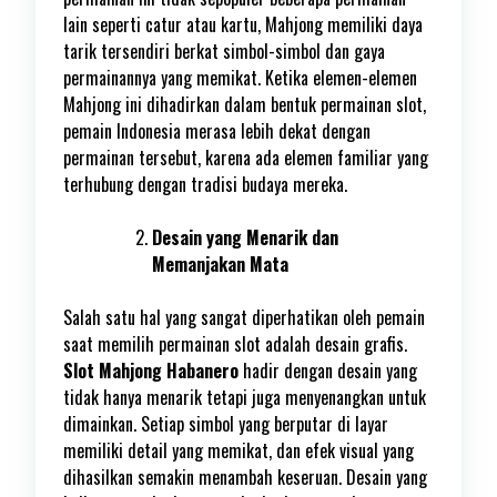
lain seperti catur atau kartu, Mahjong memiliki daya
tarik tersendiri berkat simbol-simbol dan gaya
permainannya yang memikat. Ketika elemen-elemen
Mahjong ini dihadirkan dalam bentuk permainan slot,
pemain Indonesia merasa lebih dekat dengan
permainan tersebut, karena ada elemen familiar yang
terhubung dengan tradisi budaya mereka.
Desain yang Menarik dan
Memanjakan Mata
Salah satu hal yang sangat diperhatikan oleh pemain
saat memilih permainan slot adalah desain grafis.
Slot Mahjong Habanero
hadir dengan desain yang
tidak hanya menarik tetapi juga menyenangkan untuk
dimainkan. Setiap simbol yang berputar di layar
memiliki detail yang memikat, dan efek visual yang
dihasilkan semakin menambah keseruan. Desain yang