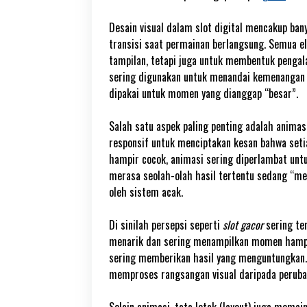
Desain visual dalam slot digital mencakup bany
transisi saat permainan berlangsung. Semua e
tampilan, tetapi juga untuk membentuk pengal
sering digunakan untuk menandai kemenangan k
dipakai untuk momen yang dianggap “besar”.
Salah satu aspek paling penting adalah anima
responsif untuk menciptakan kesan bahwa setia
hampir cocok, animasi sering diperlambat un
merasa seolah-olah hasil tertentu sedang “me
oleh sistem acak.
Di sinilah persepsi seperti
slot gacor
sering te
menarik dan sering menampilkan momen hampi
sering memberikan hasil yang menguntungkan. 
memproses rangsangan visual daripada peruba