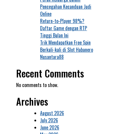
Pencegahan Kecanduan Judi
Online
Return-to-Player 98%?
Daftar Game dengan RTP
Tinggi Bulan Ini
Trik Mendapatkan Free Spin
Berkali-kali di Slot Habanero
Nusantara88
Recent Comments
No comments to show.
Archives
August 2026
July 2026
June 2026