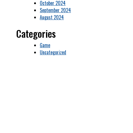
October 2024
September 2024
August 2024
Categories
Game
Uncategorized