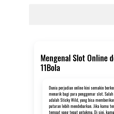
Skip
to
content
Mengenal Slot Online d
11Bola
Dunia perjudian online kini semakin ber
menarik bagi para penggemar slot. Salah 
adalah Sticky Wild, yang bisa memberika
putaran lebih mendebarkan. Jika kamu tert
tempat yang tepat untukmu. Di sini, kam