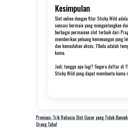
Kesimpulan
Slot online dengan fitur Sticky Wild ada
sensasi bermain yang menguntungkan dan
berbagai permainan slot terbaik dari Prag
memberikan peluang kemenangan yang leb
dan kemudahan akses, 11bola adalah temp
kamu.
Jadi, tunggu apa lagi? Segera daftar di 
Sticky Wild yang dapat membantu kamu 
Post
Previous:
Trik Rahasia Slot Gacor yang Tidak Banyak
Orang Tahu!