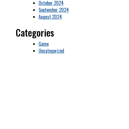
October 2024
September 2024
August 2024
Categories
Game
Uncategorized