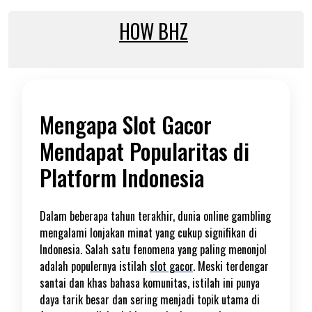
Skip
to
HOW BHZ
content
Mengapa Slot Gacor
Mendapat Popularitas di
Platform Indonesia
Dalam beberapa tahun terakhir, dunia online gambling
mengalami lonjakan minat yang cukup signifikan di
Indonesia. Salah satu fenomena yang paling menonjol
adalah populernya istilah
slot gacor
. Meski terdengar
santai dan khas bahasa komunitas, istilah ini punya
daya tarik besar dan sering menjadi topik utama di