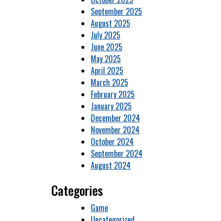
September 2025
August 2025
July 2025
June 2025
May 2025
April 2025
March 2025
February 2025
January 2025
December 2024
November 2024
October 2024
September 2024
August 2024
Categories
Game
Uncategorized