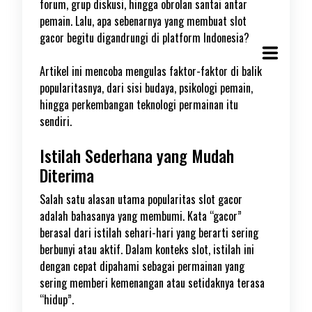
forum, grup diskusi, hingga obrolan santai antar
pemain. Lalu, apa sebenarnya yang membuat slot
gacor begitu digandrungi di platform Indonesia?
Artikel ini mencoba mengulas faktor-faktor di balik
popularitasnya, dari sisi budaya, psikologi pemain,
hingga perkembangan teknologi permainan itu
sendiri.
Istilah Sederhana yang Mudah
Diterima
Salah satu alasan utama popularitas slot gacor
adalah bahasanya yang membumi. Kata “gacor”
berasal dari istilah sehari-hari yang berarti sering
berbunyi atau aktif. Dalam konteks slot, istilah ini
dengan cepat dipahami sebagai permainan yang
sering memberi kemenangan atau setidaknya terasa
“hidup”.