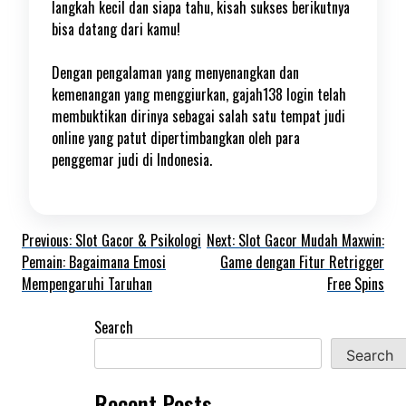
langkah kecil dan siapa tahu, kisah sukses berikutnya
bisa datang dari kamu!
Dengan pengalaman yang menyenangkan dan
kemenangan yang menggiurkan, gajah138 login telah
membuktikan dirinya sebagai salah satu tempat judi
online yang patut dipertimbangkan oleh para
penggemar judi di Indonesia.
Post
Previous:
Slot Gacor & Psikologi
Next:
Slot Gacor Mudah Maxwin:
Pemain: Bagaimana Emosi
Game dengan Fitur Retrigger
navigation
Mempengaruhi Taruhan
Free Spins
Search
Search
Recent Posts