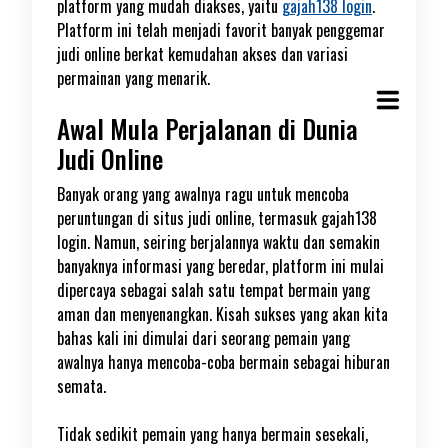
platform yang mudah diakses, yaitu
gajah138 login
.
Platform ini telah menjadi favorit banyak penggemar
judi online berkat kemudahan akses dan variasi
permainan yang menarik.
Awal Mula Perjalanan di Dunia
Judi Online
Banyak orang yang awalnya ragu untuk mencoba
peruntungan di situs judi online, termasuk gajah138
login. Namun, seiring berjalannya waktu dan semakin
banyaknya informasi yang beredar, platform ini mulai
dipercaya sebagai salah satu tempat bermain yang
aman dan menyenangkan. Kisah sukses yang akan kita
bahas kali ini dimulai dari seorang pemain yang
awalnya hanya mencoba-coba bermain sebagai hiburan
semata.
Tidak sedikit pemain yang hanya bermain sesekali,