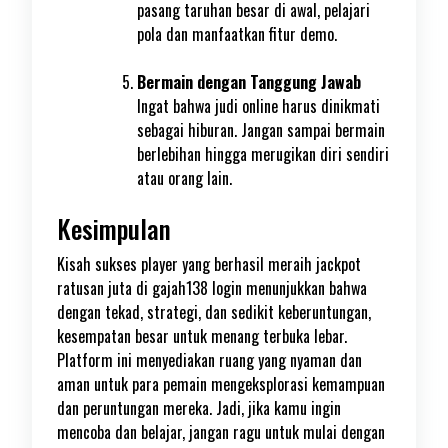
pasang taruhan besar di awal, pelajari
pola dan manfaatkan fitur demo.
Bermain dengan Tanggung Jawab
Ingat bahwa judi online harus dinikmati
sebagai hiburan. Jangan sampai bermain
berlebihan hingga merugikan diri sendiri
atau orang lain.
Kesimpulan
Kisah sukses player yang berhasil meraih jackpot
ratusan juta di gajah138 login menunjukkan bahwa
dengan tekad, strategi, dan sedikit keberuntungan,
kesempatan besar untuk menang terbuka lebar.
Platform ini menyediakan ruang yang nyaman dan
aman untuk para pemain mengeksplorasi kemampuan
dan peruntungan mereka. Jadi, jika kamu ingin
mencoba dan belajar, jangan ragu untuk mulai dengan