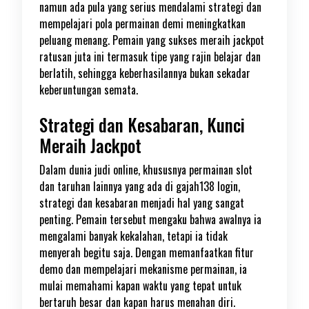
namun ada pula yang serius mendalami strategi dan
mempelajari pola permainan demi meningkatkan
peluang menang. Pemain yang sukses meraih jackpot
ratusan juta ini termasuk tipe yang rajin belajar dan
berlatih, sehingga keberhasilannya bukan sekadar
keberuntungan semata.
Strategi dan Kesabaran, Kunci
Meraih Jackpot
Dalam dunia judi online, khususnya permainan slot
dan taruhan lainnya yang ada di gajah138 login,
strategi dan kesabaran menjadi hal yang sangat
penting. Pemain tersebut mengaku bahwa awalnya ia
mengalami banyak kekalahan, tetapi ia tidak
menyerah begitu saja. Dengan memanfaatkan fitur
demo dan mempelajari mekanisme permainan, ia
mulai memahami kapan waktu yang tepat untuk
bertaruh besar dan kapan harus menahan diri.