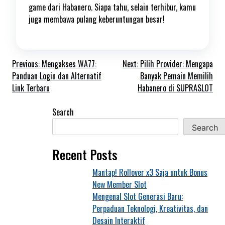
game dari Habanero. Siapa tahu, selain terhibur, kamu
juga membawa pulang keberuntungan besar!
Post
Previous:
Mengakses WA77:
Next:
Pilih Provider: Mengapa
Panduan Login dan Alternatif
Banyak Pemain Memilih
navigation
Link Terbaru
Habanero di SUPRASLOT
Search
Search
Recent Posts
Mantap! Rollover x3 Saja untuk Bonus
New Member Slot
Mengenal Slot Generasi Baru:
Perpaduan Teknologi, Kreativitas, dan
Desain Interaktif