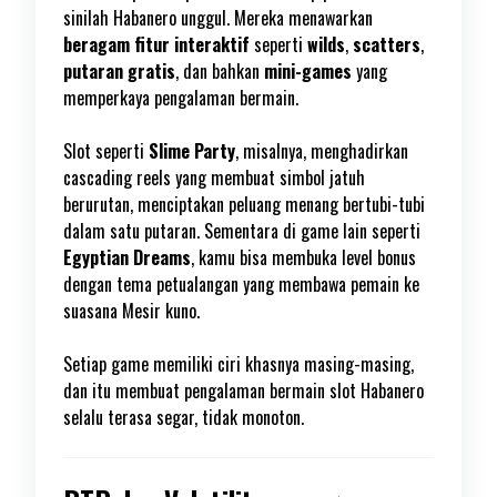
sinilah Habanero unggul. Mereka menawarkan
beragam fitur interaktif
seperti
wilds
,
scatters
,
putaran gratis
, dan bahkan
mini-games
yang
memperkaya pengalaman bermain.
Slot seperti
Slime Party
, misalnya, menghadirkan
cascading reels yang membuat simbol jatuh
berurutan, menciptakan peluang menang bertubi-tubi
dalam satu putaran. Sementara di game lain seperti
Egyptian Dreams
, kamu bisa membuka level bonus
dengan tema petualangan yang membawa pemain ke
suasana Mesir kuno.
Setiap game memiliki ciri khasnya masing-masing,
dan itu membuat pengalaman bermain slot Habanero
selalu terasa segar, tidak monoton.