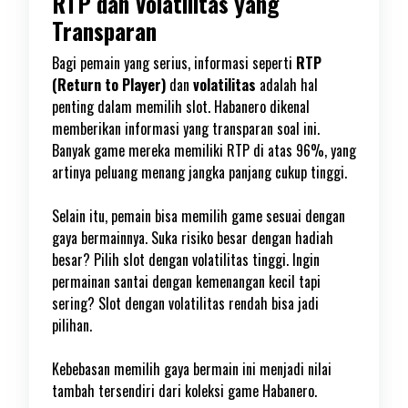
RTP dan Volatilitas yang
Transparan
Bagi pemain yang serius, informasi seperti
RTP
(Return to Player)
dan
volatilitas
adalah hal
penting dalam memilih slot. Habanero dikenal
memberikan informasi yang transparan soal ini.
Banyak game mereka memiliki RTP di atas 96%, yang
artinya peluang menang jangka panjang cukup tinggi.
Selain itu, pemain bisa memilih game sesuai dengan
gaya bermainnya. Suka risiko besar dengan hadiah
besar? Pilih slot dengan volatilitas tinggi. Ingin
permainan santai dengan kemenangan kecil tapi
sering? Slot dengan volatilitas rendah bisa jadi
pilihan.
Kebebasan memilih gaya bermain ini menjadi nilai
tambah tersendiri dari koleksi game Habanero.