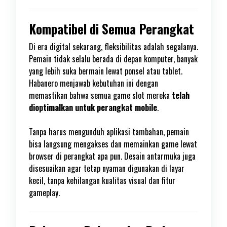
Kompatibel di Semua Perangkat
Di era digital sekarang, fleksibilitas adalah segalanya.
Pemain tidak selalu berada di depan komputer, banyak
yang lebih suka bermain lewat ponsel atau tablet.
Habanero menjawab kebutuhan ini dengan
memastikan bahwa semua game slot mereka
telah
dioptimalkan untuk perangkat mobile
.
Tanpa harus mengunduh aplikasi tambahan, pemain
bisa langsung mengakses dan memainkan game lewat
browser di perangkat apa pun. Desain antarmuka juga
disesuaikan agar tetap nyaman digunakan di layar
kecil, tanpa kehilangan kualitas visual dan fitur
gameplay.