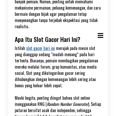
banyak pemain. Namun, penting untuk memahami
mekanisme permainan, peluang kemenangan, dan cara
bermain dengan bijak agar pengalaman tetap
menyenangkan tanpa terjebak ekspektasi yang tidak
realistis.
Apa Itu Slot Gacor Hari Ini?
Istilah
slot gacor hari ini
merujuk pada mesin slot
yang dianggap sedang “mudah menang” pada hari
tertentu. Biasanya, pemain membagikan pengalaman
mereka melalui forum, grup komunitas, atau media
sosial. Slot yang dikategorikan gacor sering
dihubungkan dengan kemenangan lebih sering atau
bonus yang keluar lebih cepat.
Meski begitu, penting diingat bahwa slot online
menggunakan RNG (
Random Number Generator
). Setiap
putaran bersifat acak dan independen, sehingga