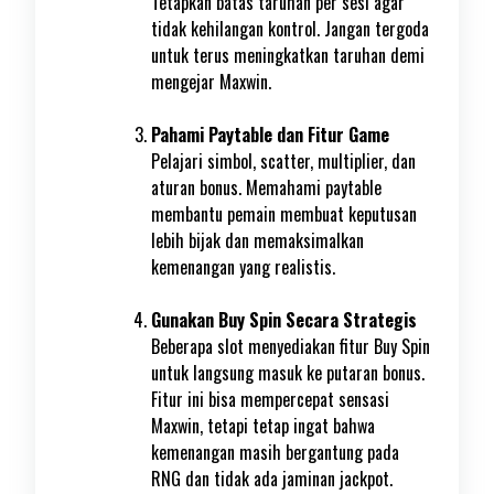
Tetapkan batas taruhan per sesi agar
tidak kehilangan kontrol. Jangan tergoda
untuk terus meningkatkan taruhan demi
mengejar Maxwin.
Pahami Paytable dan Fitur Game
Pelajari simbol, scatter, multiplier, dan
aturan bonus. Memahami paytable
membantu pemain membuat keputusan
lebih bijak dan memaksimalkan
kemenangan yang realistis.
Gunakan Buy Spin Secara Strategis
Beberapa slot menyediakan fitur Buy Spin
untuk langsung masuk ke putaran bonus.
Fitur ini bisa mempercepat sensasi
Maxwin, tetapi tetap ingat bahwa
kemenangan masih bergantung pada
RNG dan tidak ada jaminan jackpot.