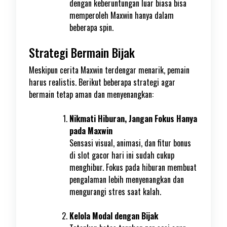
dengan keberuntungan luar biasa bisa
memperoleh Maxwin hanya dalam
beberapa spin.
Strategi Bermain Bijak
Meskipun cerita Maxwin terdengar menarik, pemain
harus realistis. Berikut beberapa strategi agar
bermain tetap aman dan menyenangkan:
Nikmati Hiburan, Jangan Fokus Hanya
pada Maxwin
Sensasi visual, animasi, dan fitur bonus
di slot gacor hari ini sudah cukup
menghibur. Fokus pada hiburan membuat
pengalaman lebih menyenangkan dan
mengurangi stres saat kalah.
Kelola Modal dengan Bijak