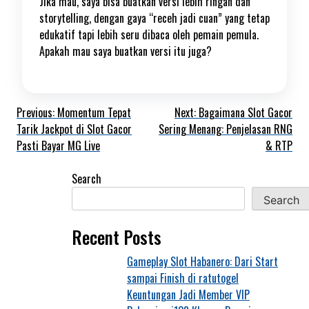
Jika mau, saya bisa buatkan versi lebih ringan dan
storytelling, dengan gaya “receh jadi cuan” yang tetap
edukatif tapi lebih seru dibaca oleh pemain pemula.
Apakah mau saya buatkan versi itu juga?
Post
Previous:
Momentum Tepat
Next:
Bagaimana Slot Gacor
Tarik Jackpot di Slot Gacor
Sering Menang: Penjelasan RNG
navigation
Pasti Bayar MG Live
& RTP
Search
Search
Recent Posts
Gameplay Slot Habanero: Dari Start
sampai Finish di ratutogel
Keuntungan Jadi Member VIP