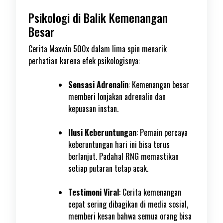
Psikologi di Balik Kemenangan
Besar
Cerita Maxwin 500x dalam lima spin menarik
perhatian karena efek psikologisnya:
Sensasi Adrenalin
: Kemenangan besar
memberi lonjakan adrenalin dan
kepuasan instan.
Ilusi Keberuntungan
: Pemain percaya
keberuntungan hari ini bisa terus
berlanjut. Padahal RNG memastikan
setiap putaran tetap acak.
Testimoni Viral
: Cerita kemenangan
cepat sering dibagikan di media sosial,
memberi kesan bahwa semua orang bisa