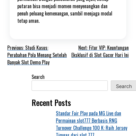
putaran bisa menjadi momen menyenangkan dan
penuh peluang kemenangan, sambil menjaga modal
tetap aman.
Post
Previous:
Studi Kasus:
Next:
Fitur VIP: Keuntungan
Perubahan Pola Menang Setelah
Eksklusif di Slot Gacor Hari Ini
navigation
Banyak Slot Demo Play
Search
Search
Recent Posts
Standar Fair Play pada MG Live dan
Permainan slot777 Berbasis RNG
Turnover Challenge 100 K: Raih Jersey
Timnas dari slot 777