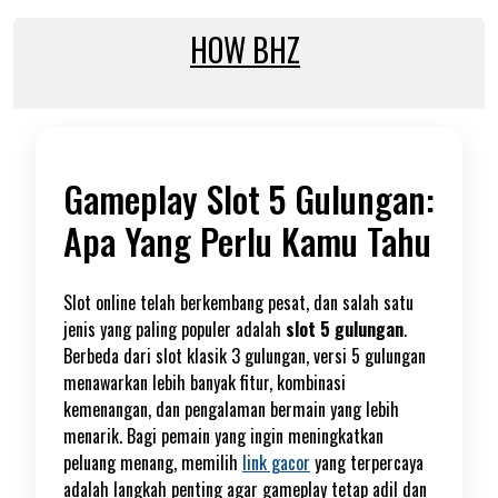
Skip
to
HOW BHZ
content
Gameplay Slot 5 Gulungan:
Apa Yang Perlu Kamu Tahu
Slot online telah berkembang pesat, dan salah satu
jenis yang paling populer adalah
slot 5 gulungan
.
Berbeda dari slot klasik 3 gulungan, versi 5 gulungan
menawarkan lebih banyak fitur, kombinasi
kemenangan, dan pengalaman bermain yang lebih
menarik. Bagi pemain yang ingin meningkatkan
peluang menang, memilih
link gacor
yang terpercaya
adalah langkah penting agar gameplay tetap adil dan