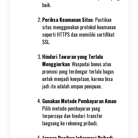
baik.
Periksa Keamanan Situs
:
Pastikan
situs menggunakan protokol keamanan
seperti HTTPS dan memiliki sertifikat
SSL.
Hindari Tawaran yang Terlalu
Menggiurkan
:
Waspadai bonus atau
promosi yang terdengar terlalu bagus
untuk menjadi kenyataan, karena bisa
jadi itu adalah umpan penipuan.
Gunakan Metode Pembayaran Aman
:
Pilih metode pembayaran yang
terpercaya dan hindari transfer
langsung ke rekening pribadi.