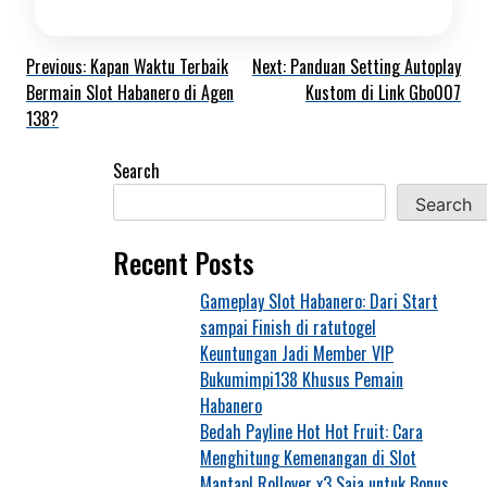
Post
Previous:
Kapan Waktu Terbaik
Next:
Panduan Setting Autoplay
Bermain Slot Habanero di Agen
Kustom di Link Gbo007
navigation
138?
Search
Search
Recent Posts
Gameplay Slot Habanero: Dari Start
sampai Finish di ratutogel
Keuntungan Jadi Member VIP
Bukumimpi138 Khusus Pemain
Habanero
Bedah Payline Hot Hot Fruit: Cara
Menghitung Kemenangan di Slot
Mantap! Rollover x3 Saja untuk Bonus