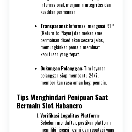
internasional, menjamin integritas dan
keadilan permainan.​
Transparansi
: Informasi mengenai RTP
(Return to Player) dan mekanisme
permainan disediakan secara jelas,
memungkinkan pemain membuat
keputusan yang tepat.​
Dukungan Pelanggan
:
Tim layanan
pelanggan siap membantu 24/7,
memberikan rasa aman bagi pemain.
Tips Menghindari Penipuan Saat
Bermain Slot Habanero
Verifikasi Legalitas Platform
:
Sebelum mendaftar, pastikan platform
memiliki lisensi resmi dan reputasi yang